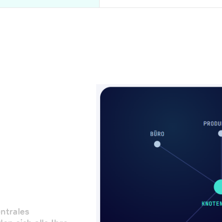
entrales