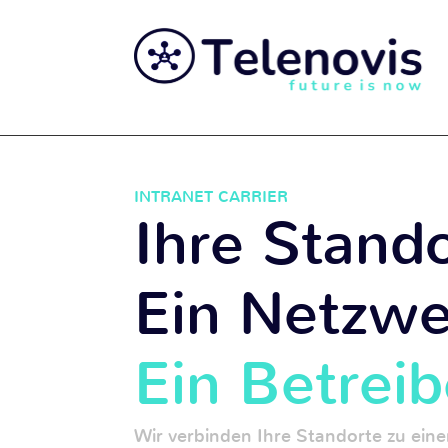
INTRANET CARRIER
Ihre Stand
Ein Netzwe
Ein Betreib
Wir verbinden Ihre Standorte zu ei